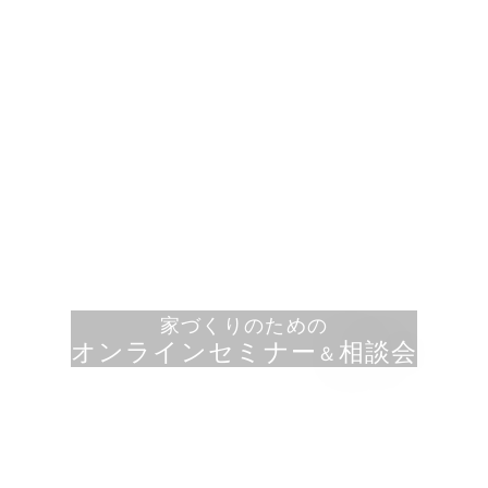
家づくりのための
オンラインセミナー
相談会
＆