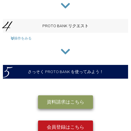
4
PROTO BANK リクエスト
操作をみる
5
さっそく PROTO BANK を使ってみよう！
資料請求はこちら
会員登録はこちら