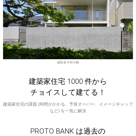
撮影者 中村大輔
建築家住宅 1000 件から
チョイスして建てる！
建築家住宅の課題 (時間がかかる、予算オーバー、イメージギャップ
など) を一気に解決
PROTO BANK は過去の