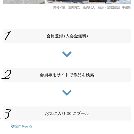
野村和慎、冨田英次、山内紀人、藤原・室建築設計事務所
1
会員登録 (入会金無料)
2
会員専用サイトで作品を検索
3
お気に入り 30 にプール
操作をみる