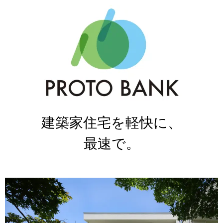
建築家住宅を軽快に、
最速で。